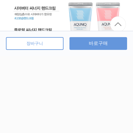
바로구매
장바구니
홈
전체 제품
정기배송
검색
로그인