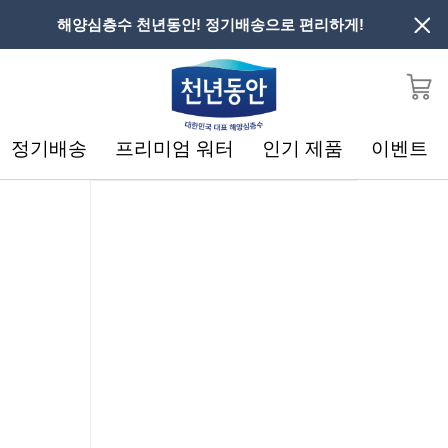
해양심층수 천년동안! 정기배송으로 편리하게!
정기배송
프리미엄 워터
인기 제품
이벤트