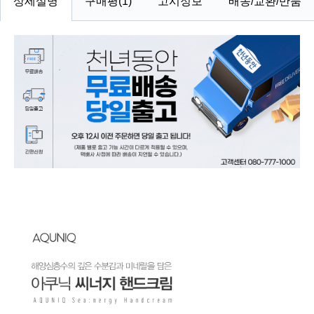
상세설명
구매평(1)
고시정보
배송/교환/반품