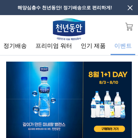
해양심층수 천년동안! 정기배송으로 편리하게!
정기배송
프리미엄 워터
인기 제품
이벤트