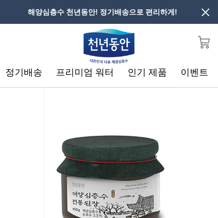
해양심층수 천년동안! 정기배송으로 편리하게!
정기배송
프리미엄 워터
인기 제품
이벤트