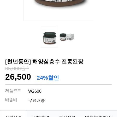
[천년동안] 해양심층수 전통된장
35,000원
26,500
24%할인
제품코드
W2600
배송비
무료배송