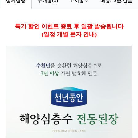
상세설명
구매평(0)
고시정보
배송/교환/반품
특가 할인 이벤트 종료 후 일괄 발송됩니다
(일정 개별 문자 안내)