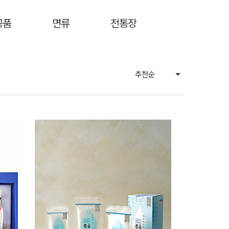
공품
면류
전통장