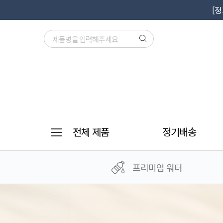
[
전체 제품
정기배송
프리미엄 워터