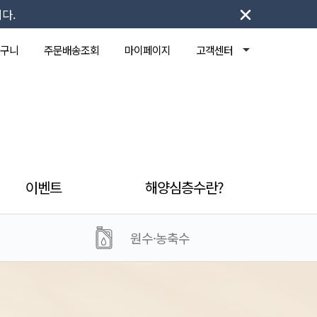
다.
구니
주문배송조회
마이페이지
고객센터
이벤트
해양심층수란?
원수·농축수