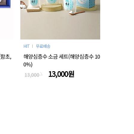
HIT
무료배송
함초,
해양심층수 소금 세트(해양심층수 10
0%)
13,000원
13,000