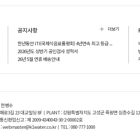
더보기
공지사항
천년동안 ITI(국제식음료품평회) 4년연속 최고 등급 ...
2026년도 상반기 공인검사 성적서
26년 5월 연휴 배송안내
: 천병수
매로3길 23 대교빌딩 8F
PLANT : 강원특별자치도 고성군 죽왕면 심층수길 124
통신판업신고 : 제 2009-4340043-30-2-00002호
 webmaster@k1water.co.kr
TEL : 080-777-1000