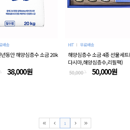
료배송
HIT
무료배송
 천년동안 해양심층수 소금 20k
해양심층수 소금 4종 선물세트(
다시마,해양심층수,리필팩)
38,000원
50,000원
50,000
1