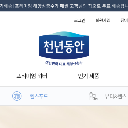
정기배송] 프리미엄 해양심층수가 매월 고객님의 집으로 무료 배송됩니
로그인
회원가입
장바
프리미엄 워터
인기 제품
헬스푸드
뷰티&헬스