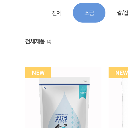
전체
소금
쌀/
전체제품
(4)
NEW
NEW